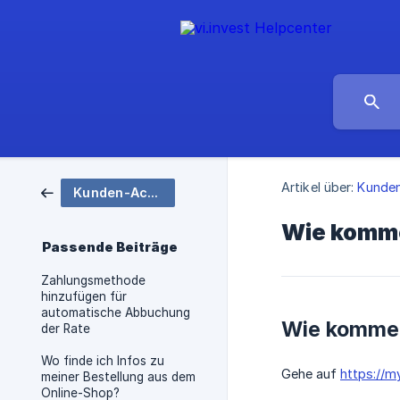
Artikel über:
Kunde
Kunden-Account myablefy
Wie komme
Passende Beiträge
Zahlungsmethode
hinzufügen für
automatische Abbuchung
Wie komme 
der Rate
Wo finde ich Infos zu
Gehe auf
https://m
meiner Bestellung aus dem
Online-Shop?